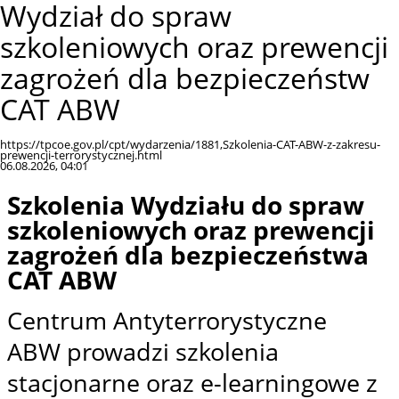
Wydział do spraw
szkoleniowych oraz prewencji
zagrożeń dla bezpieczeństw
CAT ABW
https://tpcoe.gov.pl/cpt/wydarzenia/1881,Szkolenia-CAT-ABW-z-zakresu-
prewencji-terrorystycznej.html
06.08.2026, 04:01
Szkolenia Wydziału do spraw
szkoleniowych oraz prewencji
zagrożeń dla bezpieczeństwa
CAT ABW
Centrum Antyterrorystyczne
ABW prowadzi szkolenia
stacjonarne oraz e-learningowe z