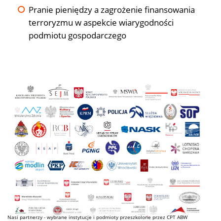
Pranie pieniędzy a zagrożenie finansowania
terroryzmu w aspekcie wiarygodności
podmiotu gospodarczego
Nasi partnerzy - wybrane instytucje i podmioty przeszkolone przez CPT ABW