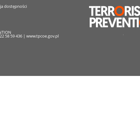
ja dostępności
ENTION
. 22 58 59 436 | www.tpcoe.gov.pl