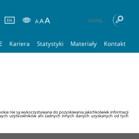
EN
E
Kariera
Statystyki
Materiały
Kontakt
okie nie są wykorzystywane do pozyskiwania jakichkolwiek informacji
bowych użytkowników ani żadnych innych danych uzyskanych od tych