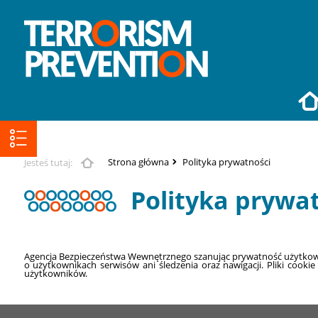
Strona główna
Polityka prywatności
Jesteś tutaj:
Polityka prywa
Agenc
ja Bezpieczeństwa Wewnętrznego szanując prywatność użytkowni
o użytkownikach serwisów ani śledzenia oraz nawigacji. Pliki co
użytkowników.