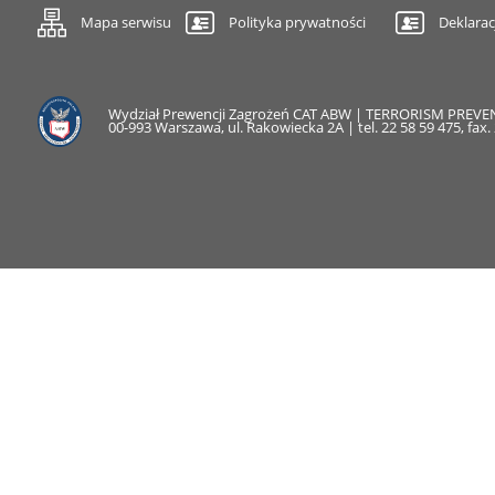
Mapa serwisu
Polityka prywatności
Deklarac
Wydział Prewencji Zagrożeń CAT ABW | TERRORISM PREV
00-993 Warszawa, ul. Rakowiecka 2A | tel. 22 58 59 475, fax