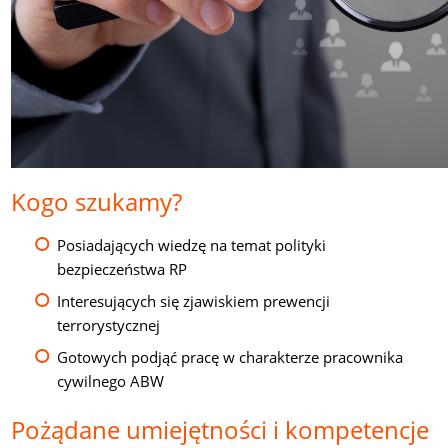
Kogo szukamy?
Posiadających wiedzę na temat polityki
bezpieczeństwa RP
Interesujących się zjawiskiem prewencji
terrorystycznej
Gotowych podjąć pracę w charakterze pracownika
cywilnego ABW
Pożądane umiejętności i kompetencje