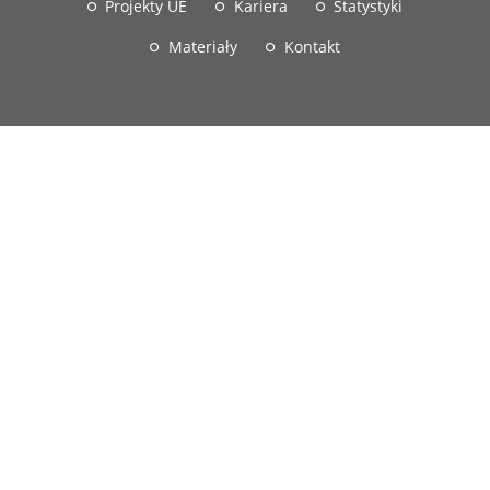
Projekty UE
Kariera
Statystyki
Materiały
Kontakt