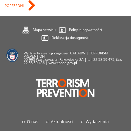
POPRZEDNI
Mapa serwisu
Polityka prywatności
Deklaracja dostępności
Wydział Prewencji Zagrożeń CAT ABW | TERRORISM
PREVENTION
00-993 Warszawa, ul. Rakowiecka 2A | tel. 22 58 59 475, fax.
22 58 59 436 | www.tpcoe.gov.pl
O nas
Aktualności
Wydarzenia