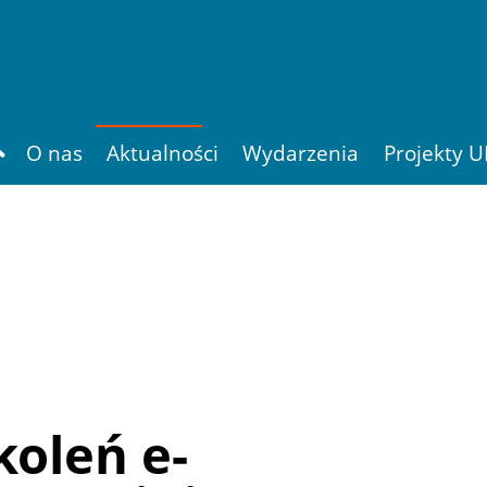
Szukaj
O nas
Aktualności
Wydarzenia
Projekty U
koleń e-