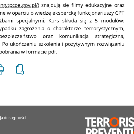
ing.tpcoe.gov.pl/
) znajdują się filmy edukacyjne oraz
ane w oparciu o wiedzę ekspercką funkcjonariuszy CPT
żbami specjalnymi. Kurs składa się z 5 modułów:
ypadku zagrożenia o charakterze terrorystycznym,
ezpieczeństwo oraz komunikacja strategiczna,
. Po ukończeniu szkolenia i pozytywnym rozwiązaniu
 pobrania w formacie pdf.
ja dostępności