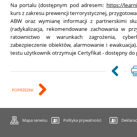
Na portalu (dostępnym pod adresem:
https://learn
kurs z zakresu prewencji terrorystycznej, przygotow
ABW oraz wymianę informacji z partnerskimi słu
(radykalizacja, rekomendowane zachowania w prz
ratownictwo w warunkach zagrożenia, cyberb
zabezpieczenie obiektów, alarmowanie i ewakuacja)
testu użytkownik otrzymuje Certyfikat - dostępny do
POPRZEDNI
Mapa serwisu
Polityka prywatności
Deklarac