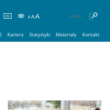
EN
E
Kariera
Statystyki
Materiały
Kontakt