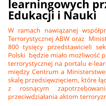
learningowych pr
Edukacji i Nauki
W ramach nawiązanej współpr
Terrorystycznej ABW oraz Minis
800 tysięcy przedstawicieli se
Polski będzie miało możliwość pr
terrorystycznej na portalu e-l
między Centrum a Ministerstw
skalę przedsięwzięciem, które łą
z rosnącym zapotrzebowa
przeciwdziałania aktom terroryz