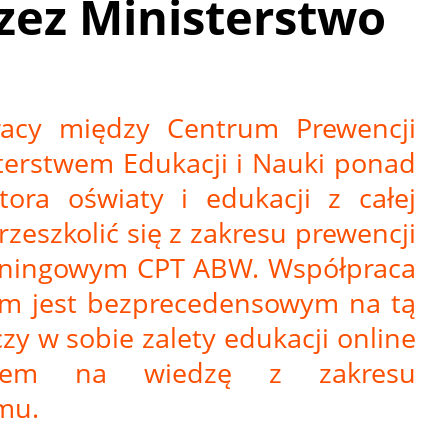
zez Ministerstwo
acy między Centrum Prewencji
terstwem Edukacji i Nauki ponad
ktora oświaty i edukacji z całej
zeszkolić się z zakresu prewencji
earningowym CPT ABW. Współpraca
em jest bezprecedensowym na tą
czy w sobie zalety edukacji online
niem na wiedzę z zakresu
mu.