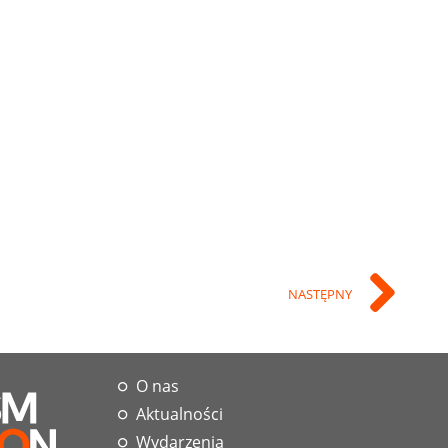
NASTĘPNY
O nas
Aktualności
Wydarzenia