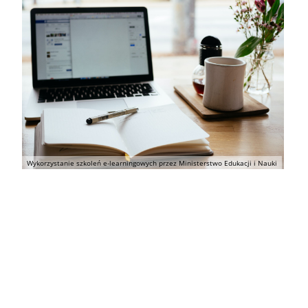
Wykorzystanie szkoleń e-learningowych przez Ministerstwo Edukacji i Nauki