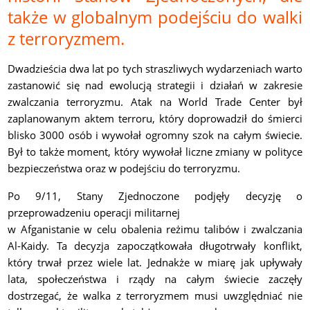
także w globalnym podejściu do walki
z terroryzmem.
Dwadzieścia dwa lat po tych straszliwych wydarzeniach warto
zastanowić się nad ewolucją strategii i działań w zakresie
zwalczania terroryzmu. Atak na World Trade Center był
zaplanowanym aktem terroru, który doprowadził do śmierci
blisko 3000 osób i wywołał ogromny szok na całym świecie.
Był to także moment, który wywołał liczne zmiany w polityce
bezpieczeństwa oraz w podejściu do terroryzmu.
Po 9/11, Stany Zjednoczone podjęły decyzję o
przeprowadzeniu operacji militarnej
w Afganistanie w celu obalenia reżimu talibów i zwalczania
Al-Kaidy. Ta decyzja zapoczątkowała długotrwały konflikt,
który trwał przez wiele lat. Jednakże w miarę jak upływały
lata, społeczeństwa i rządy na całym świecie zaczęły
dostrzegać, że walka z terroryzmem musi uwzględniać nie