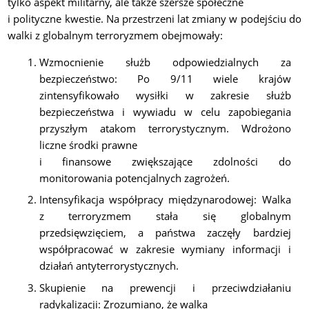
tylko aspekt militarny, ale także szersze społeczne
i polityczne kwestie.
Na przestrzeni lat zmiany w podejściu do
walki z globalnym terroryzmem obejmowały:
Wzmocnienie służb odpowiedzialnych za
bezpieczeństwo:
Po 9/11 wiele krajów
zintensyfikowało wysiłki w zakresie służb
bezpieczeństwa i wywiadu w celu zapobiegania
przyszłym atakom terrorystycznym. Wdrożono
liczne środki prawne
i finansowe zwiększające zdolności do
monitorowania potencjalnych zagrożeń.
Intensyfikacja współpracy międzynarodowej:
Walka
z terroryzmem stała się globalnym
przedsięwzięciem, a państwa zaczęły bardziej
współpracować w zakresie wymiany informacji i
działań antyterrorystycznych.
Skupienie na prewencji i przeciwdziałaniu
radykalizacji:
Zrozumiano, że walka