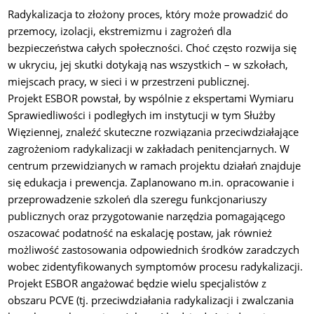
Radykalizacja to złożony proces, który może prowadzić do
przemocy, izolacji, ekstremizmu i zagrożeń dla
bezpieczeństwa całych społeczności. Choć często rozwija się
w ukryciu, jej skutki dotykają nas wszystkich – w szkołach,
miejscach pracy, w sieci i w przestrzeni publicznej.
Projekt ESBOR powstał, by wspólnie z ekspertami Wymiaru
Sprawiedliwości i podległych im instytucji w tym Służby
Więziennej, znaleźć skuteczne rozwiązania przeciwdziałające
zagrożeniom radykalizacji w zakładach penitencjarnych. W
centrum przewidzianych w ramach projektu działań znajduje
się
edukacja i prewencja
.
Zaplanowano m.in. opracowanie i
przeprowadzenie szkoleń dla szeregu funkcjonariuszy
publicznych oraz przygotowanie narzędzia pomagającego
oszacować podatność na eskalację postaw, jak również
możliwość zastosowania odpowiednich środków zaradczych
wobec zidentyfikowanych symptomów procesu radykalizacji.
Projekt ESBOR angażować będzie wielu specjalistów z
obszaru PCVE (tj. przeciwdziałania radykalizacji i zwalczania