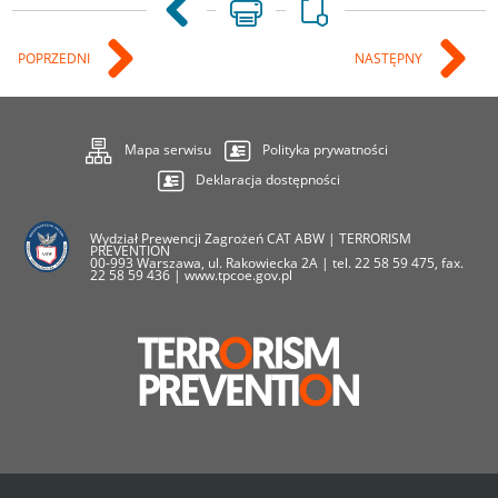
POPRZEDNI
NASTĘPNY
Mapa serwisu
Polityka prywatności
Deklaracja dostępności
Wydział Prewencji Zagrożeń CAT ABW | TERRORISM
PREVENTION
00-993 Warszawa, ul. Rakowiecka 2A | tel. 22 58 59 475, fax.
22 58 59 436 | www.tpcoe.gov.pl