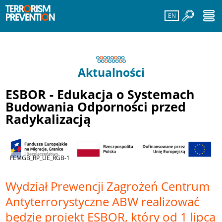
EN
Aktualności
ESBOR - Edukacja o Systemach
Budowania Odporności przed
Radykalizacją
FEMGB_RP_UE_RGB-1
Wydział Prewencji Zagrożeń Centrum
Antyterrorystyczne ABW realizować
będzie projekt ESBOR, który od 1 lipca