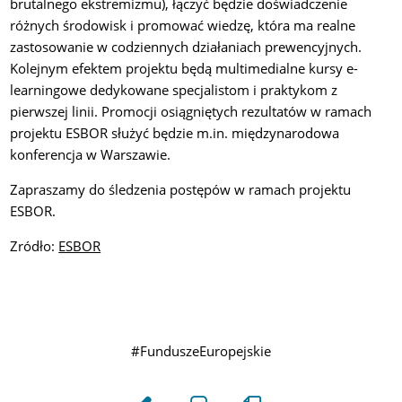
brutalnego ekstremizmu), łączyć będzie doświadczenie
różnych środowisk i promować wiedzę, która ma realne
zastosowanie w codziennych działaniach prewencyjnych.
Kolejnym efektem projektu będą multimedialne kursy e-
learningowe dedykowane specjalistom i praktykom z
pierwszej linii. Promocji osiągniętych rezultatów w ramach
projektu ESBOR służyć będzie m.in. międzynarodowa
konferencja w Warszawie.
Zapraszamy do śledzenia postępów w ramach projektu
ESBOR.
Zródło:
ESBOR
#FunduszeEuropejskie