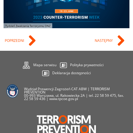
Tydzień Zwalczania Terroryzmu ONZ
POPRZEDNI
NASTĘPNY
Mapa serwisu
Polityka prywatności
Deklaracja dostępności
Wydział Prewencji Zagrożeń CAT ABW | TERRORISM
PREVENTION
00-993 Warszawa, ul. Rakowiecka 2A | tel. 22 58 59 475, fax.
22 58 59 436 | www.tpcoe.gov.pl