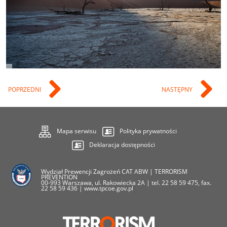
POPRZEDNI
NASTĘPNY
Mapa serwisu
Polityka prywatności
Deklaracja dostępności
Wydział Prewencji Zagrożeń CAT ABW | TERRORISM
PREVENTION
00-993 Warszawa, ul. Rakowiecka 2A | tel. 22 58 59 475, fax.
22 58 59 436 | www.tpcoe.gov.pl