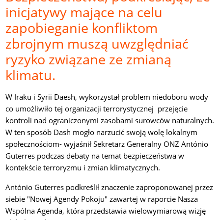
inicjatywy mające na celu
zapobieganie konfliktom
zbrojnym muszą uwzględniać
ryzyko związane ze zmianą
klimatu.
W Iraku i Syrii Daesh, wykorzystał problem niedoboru wody
co umożliwiło tej organizacji terrorystycznej przejęcie
kontroli nad ograniczonymi zasobami surowców naturalnych.
W ten sposób Dash mogło narzucić swoją wolę lokalnym
społecznościom- wyjaśnił Sekretarz Generalny ONZ António
Guterres podczas debaty na temat bezpieczeństwa w
kontekście terroryzmu i zmian klimatycznych.
António Guterres podkreślił znaczenie zaproponowanej przez
siebie "Nowej Agendy Pokoju" zawartej w raporcie Nasza
Wspólna Agenda, która przedstawia wielowymiarową wizję