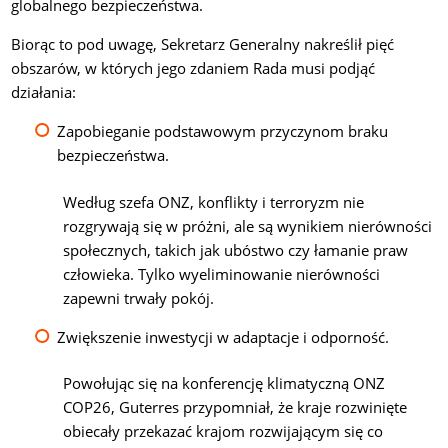
globalnego bezpieczeństwa.
Biorąc to pod uwagę, Sekretarz Generalny nakreślił pięć
obszarów, w których jego zdaniem Rada musi podjąć
działania:
Zapobieganie podstawowym przyczynom braku
bezpieczeństwa.
Według szefa ONZ, konflikty i terroryzm nie
rozgrywają się w próżni, ale są wynikiem nierówności
społecznych, takich jak ubóstwo czy łamanie praw
człowieka. Tylko wyeliminowanie nierówności
zapewni trwały pokój.
Zwiększenie inwestycji w adaptacje i odporność.
Powołując się na konferencję klimatyczną ONZ
COP26, Guterres przypomniał, że kraje rozwinięte
obiecały przekazać krajom rozwijającym się co