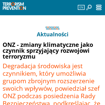
EN
Aktualności
ONZ - zmiany klimatyczne jako
czynnik sprzyjający rozwojowi
terroryzmu
Degradacja środowiska jest
czynnikiem, który umożliwia
grupom zbrojnym rozszerzenie
swoich wpływów, powiedział szef
ONZ podczas posiedzenia Rady
Bezpieczeństwa, podkreślając, że