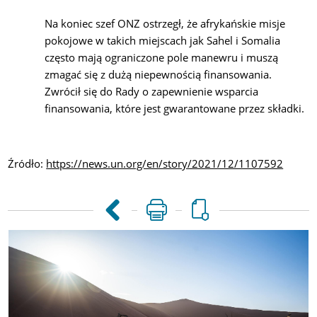
Na koniec szef ONZ ostrzegł, że afrykańskie misje
pokojowe w takich miejscach jak Sahel i Somalia
często mają ograniczone pole manewru i muszą
zmagać się z dużą niepewnością finansowania.
Zwrócił się do Rady o zapewnienie wsparcia
finansowania, które jest gwarantowane przez składki.
Źródło:
https://news.un.org/en/story/2021/12/1107592